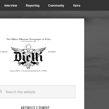
Interview
Reporting
Community
Vatra
ARTIKUJT E FUNDIT