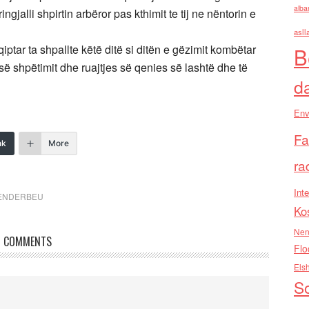
alba
gjalli shpirtin arbëror pas kthimit te tij ne nëntorin e
asll
ptar ta shpallte këtë ditë si ditën e gëzimit kombëtar
B
ës së shpëtimit dhe ruajtjes së qenies së lashtë dhe të
d
Env
Fa
nk
More
ra
Inte
ENDERBEU
Ko
Nen
COMMENTS
Flo
Els
So