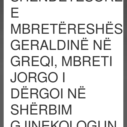
E
MBRETËRESHËS
GERALDINË NË
GREQI, MBRETI
JORGO I
DËRGOI NË
SHËRBIM
GJINEKOLOGUN