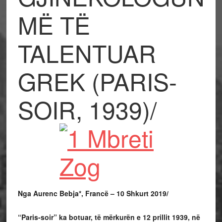
MË TË
TALENTUAR
GREK (PARIS-
SOIR, 1939)/
Nga Aurenc Bebja*, Francë – 10 Shkurt 2019/
“Paris-soir” ka botuar, të mërkurën e 12 prillit 1939,
në