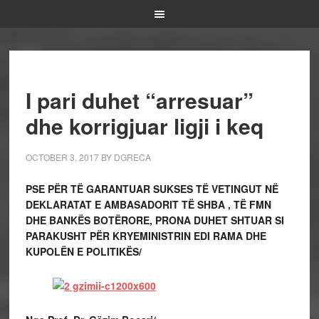
I pari duhet “arresuar”
dhe korrigjuar ligji i keq
OCTOBER 3, 2017
BY
DGRECA
PSE PËR TË GARANTUAR SUKSES TË VETINGUT NË
DEKLARATAT E AMBASADORIT TË SHBA , TË FMN
DHE BANKËS BOTËRORE, PRONA DUHET SHTUAR SI
PARAKUSHT PËR KRYEMINISTRIN EDI RAMA DHE
KUPOLËN E POLITIKËS/