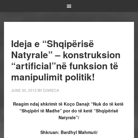
Ideja e “Shqipërisë
Natyrale” – konstruksion
“artificial”në funksion të
manipulimit politik!
JUNE 30, 2013
BY
DGRECA
Reagim ndaj shkrimit të Koço Danajt “Nuk do të ketë
“Shqipëri të Madhe” por do të ketë “Shqipërisë
Natyrale”/
Shkruan: Bardhyl Mahmuti/