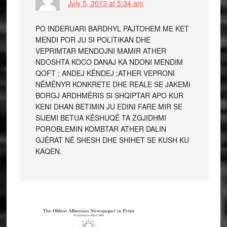
July 5, 2013 at 5:34 am
PO INDERUARI BARDHYL PAJTOHEM ME KET
MENDI POR JU SI POLITIKAN DHE
VEPRIMTAR MENDOJNI MAMIR ATHER
NDOSHTA KOCO DANAJ KA NDONI MENDIM
QOFT ; ANDEJ KËNDEJ ;ATHER VEPRONI
NËMËNYR KONKRETE DHE REALE SE JAKEMI
BORGJ ARDHMËRIS SI SHQIPTAR APO KUR
KENI DHAN BETIMIN JU EDINI FARE MIR SE
SIJEMI BETUA KËSHUQË TA ZGJIDHMI
POROBLEMIN KOMBTAR ATHER DALIN
GJËRAT NË SHESH DHE SHIHET SE KUSH KU
KAQEN.