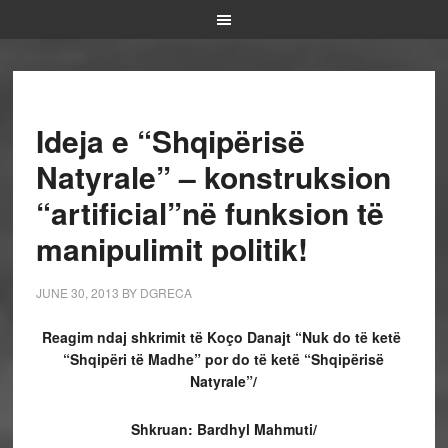
Ideja e “Shqipërisë
Natyrale” – konstruksion
“artificial”në funksion të
manipulimit politik!
JUNE 30, 2013
BY
DGRECA
Reagim ndaj shkrimit të Koço Danajt “Nuk do të ketë
“Shqipëri të Madhe” por do të ketë “Shqipërisë
Natyrale”/
Shkruan: Bardhyl Mahmuti/