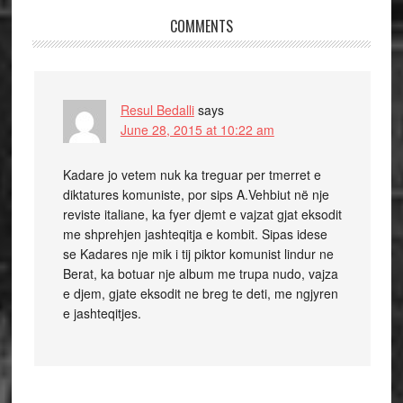
COMMENTS
Resul Bedalli
says
June 28, 2015 at 10:22 am
Kadare jo vetem nuk ka treguar per tmerret e
diktatures komuniste, por sips A.Vehbiut në nje
reviste italiane, ka fyer djemt e vajzat gjat eksodit
me shprehjen jashteqitja e kombit. Sipas idese
se Kadares nje mik i tij piktor komunist lindur ne
Berat, ka botuar nje album me trupa nudo, vajza
e djem, gjate eksodit ne breg te deti, me ngjyren
e jashteqitjes.