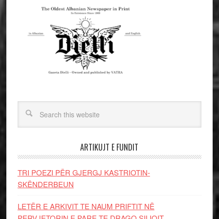
ARTIKUJT E FUNDIT
TRI POEZI PËR GJERGJ KASTRIOTIN-
SKËNDERBEUN
LETËR E ARKIVIT TE NAUM PRIFTIT NË
PERVJETORIN E PARE TE DRAGO SILIQIT