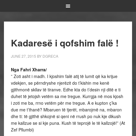
Kadaresë i qofshim falë !
JUNE 27, 2015
BY
DGRECA
Nga Fahri Xharra/
” Zoti asht i madh. I kjoshim falë atij të lumit që ka krijue
vdekjen, se përndryshe njerëzit do t’kishin me kenë
gjithmonë skllav të tiranve. Edhe kta do t’desin nji ditë e ti
duhet të jetojsh vetëm sa me tregue. Kurrgja në mos kjosh
i zoti me ba, rrno vetëm për me tregue. A e kupton ç’ka
due me t’thanë? Mbaruen të tjerët, mbarojmë na, mbaron
dhe ti: të gjithë shkojnë si qeni në rrush po nuk kje dikush
me kallzue se si kje puna. Kush të teprojë le të kallzojë!” (At
Zef Pllumbi)