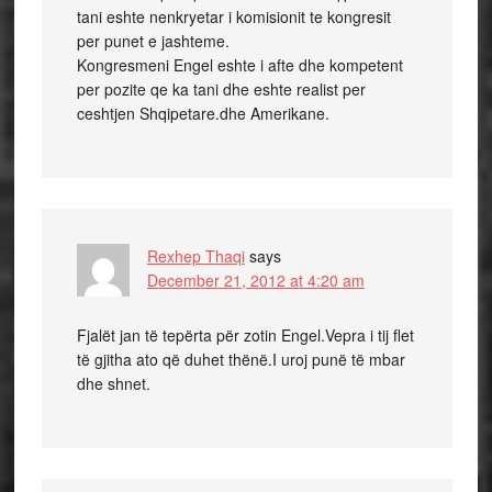
tani eshte nenkryetar i komisionit te kongresit
per punet e jashteme.
Kongresmeni Engel eshte i afte dhe kompetent
per pozite qe ka tani dhe eshte realist per
ceshtjen Shqipetare.dhe Amerikane.
Rexhep Thaqi
says
December 21, 2012 at 4:20 am
Fjalët jan të tepërta për zotin Engel.Vepra i tij flet
të gjitha ato që duhet thënë.I uroj punë të mbar
dhe shnet.