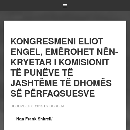
KONGRESMENI ELIOT
ENGEL, EMËROHET NËN-
KRYETAR I KOMISIONIT
TË PUNËVE TË
JASHTËME TË DHOMËS
SË PËRFAQSUESVE
DECEMBER 6, 2012
BY
DGRECA
Nga Frank Shkreli/