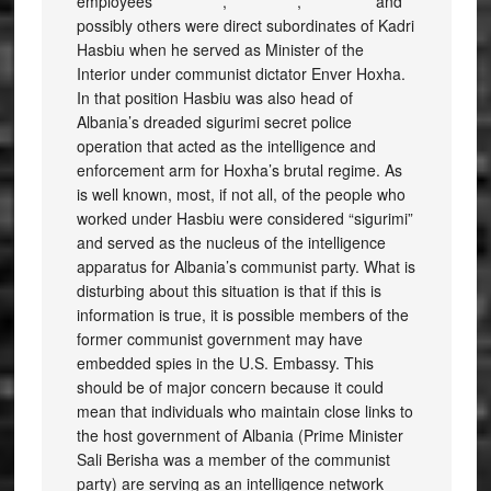
employees ************, ************, ************ and
possibly others were direct subordinates of Kadri
Hasbiu when he served as Minister of the
Interior under communist dictator Enver Hoxha.
In that position Hasbiu was also head of
Albania’s dreaded sigurimi secret police
operation that acted as the intelligence and
enforcement arm for Hoxha’s brutal regime. As
is well known, most, if not all, of the people who
worked under Hasbiu were considered “sigurimi”
and served as the nucleus of the intelligence
apparatus for Albania’s communist party. What is
disturbing about this situation is that if this is
information is true, it is possible members of the
former communist government may have
embedded spies in the U.S. Embassy. This
should be of major concern because it could
mean that individuals who maintain close links to
the host government of Albania (Prime Minister
Sali Berisha was a member of the communist
party) are serving as an intelligence network