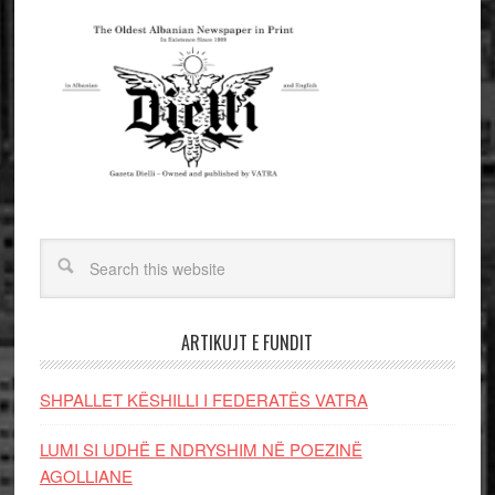
ARTIKUJT E FUNDIT
SHPALLET KËSHILLI I FEDERATËS VATRA
LUMI SI UDHË E NDRYSHIM NË POEZINË
AGOLLIANE