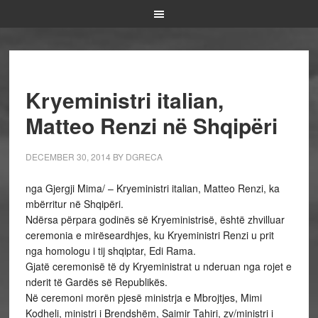
Kryeministri italian,
Matteo Renzi në Shqipëri
DECEMBER 30, 2014
BY
DGRECA
nga Gjergji Mima/ – Kryeministri italian, Matteo Renzi, ka
mbërritur në Shqipëri.
Ndërsa përpara godinës së Kryeministrisë, është zhvilluar
ceremonia e mirëseardhjes, ku Kryeministri Renzi u prit
nga homologu i tij shqiptar, Edi Rama.
Gjatë ceremonisë të dy Kryeministrat u nderuan nga rojet e
nderit të Gardës së Republikës.
Në ceremoni morën pjesë ministrja e Mbrojtjes, Mimi
Kodheli, ministri i Brendshëm, Saimir Tahiri, zv/ministri i