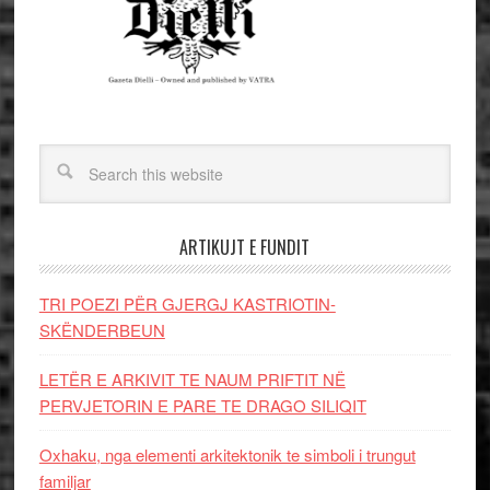
ARTIKUJT E FUNDIT
TRI POEZI PËR GJERGJ KASTRIOTIN-
SKËNDERBEUN
LETËR E ARKIVIT TE NAUM PRIFTIT NË
PERVJETORIN E PARE TE DRAGO SILIQIT
Oxhaku, nga elementi arkitektonik te simboli i trungut
familjar