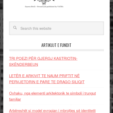
ARTIKUJT E FUNDIT
TRI POEZI PËR GJERGJ KASTRIOTIN-
SKËNDERBEUN
LETËR E ARKIVIT TE NAUM PRIFTIT NË
PERVJETORIN E PARE TE DRAGO SILIQIT
Oxhaku, nga elementi arkitektonik te simboli i trungut
familjar
Arbëreshët si model evropian i mbrojtjes së identitetit