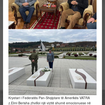
Kryetari i Federatës Pan-Shqiptare të Amerikës VATRA
z.Elmi Berisha zhvilloi një vizitë shumë emocionuese në