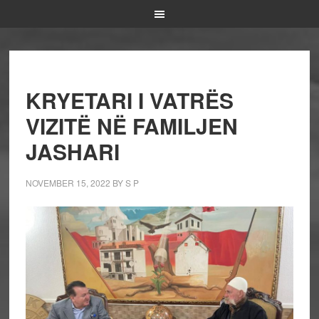
KRYETARI I VATRËS
VIZITË NË FAMILJEN
JASHARI
NOVEMBER 15, 2022
BY
S P