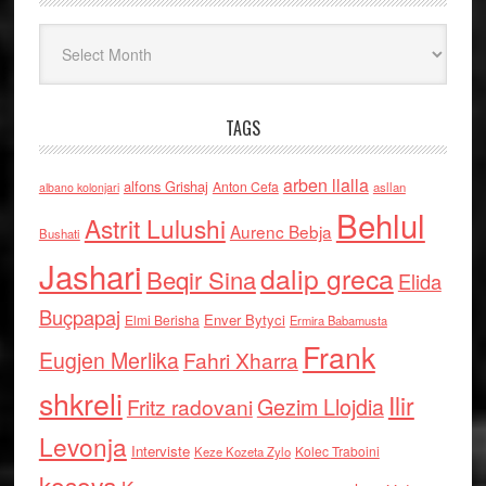
Arkiv
TAGS
arben llalla
alfons Grishaj
Anton Cefa
asllan
albano kolonjari
Behlul
Astrit Lulushi
Aurenc Bebja
Bushati
Jashari
dalip greca
Beqir Sina
Elida
Buçpapaj
Enver Bytyci
Elmi Berisha
Ermira Babamusta
Frank
Eugjen Merlika
Fahri Xharra
shkreli
Ilir
Gezim Llojdia
Fritz radovani
Levonja
Interviste
Kolec Traboini
Keze Kozeta Zylo
kosova