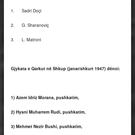
1. Sadri Doçi
2. G. Sharanoviç
3. L. Matroni
Gjykata e Qarkut në Shkup (janar/shkurt 1947) dënoi:
1) Azem Idriz Morana, pushkatim,
2) Hysni Muharrem Rudi, pushkatim,
3) Mehmet Nezir Bushi, pushkatim,