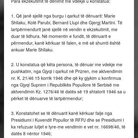
Para ekzekutimit të dënimit me vde­kje u konstatua:
1. Që janë sjellë nga burgu i qarkut të dënuarit: Marie
Shllaku, Kolë Parubi, Bernard Llupi dhe Gjergj Martini. Të
lartpërmendurit janë sjellë në vendin e ekzekutimit, me
duar të lidhura. Në momentin e fundit, të dënuarit e
përmendur, kanë kërkuar të falen, e më së shumti është
ankuar Marie Shllaku.
2. U konstatua që këta persona, të dënuar me vdekje me
pushkatim, nga Gjyqi i qarkut në Prizren, me aktvendimin
nr. K. 21/46 15 korrik 1946 dhe që ky gjykim u konfirmua
nga Gjyqi Suprem i Republikës Popullore të Serbisë me
aktvendimin Kz. 1276/46 të datës së 19 shtatorit 1946 sa u
përket të dënuarve të lartpërmendur;
3. Konstatohet se të dënuarit kanë kërkuar falje nga
Presidiumi i Kuvendit Popullor të RFPJ dhe se Presidiumi i
ka refuzuar lutjet e tyre-me vendimin e vet nr. 16698/46, të
datës 8 nëntor 1946;