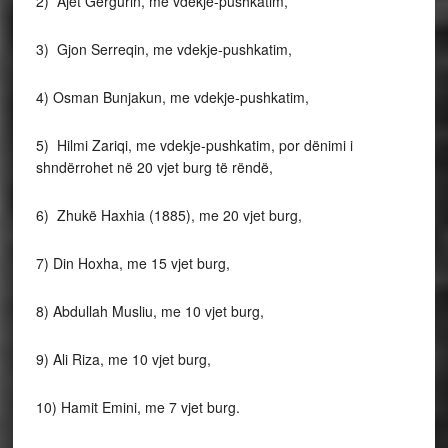
2) Ajet Gërgurin, me vdekje-pushkatim,
3) Gjon Serreqin, me vdekje-pushkatim,
4) Osman Bunjakun, me vdekje-pushkatim,
5) Hilmi Zariqi, me vdekje-pushkatim, por dënimi i
shndërrohet në 20 vjet burg të rëndë,
6) Zhukë Haxhia (1885), me 20 vjet burg,
7) Din Hoxha, me 15 vjet burg,
8) Abdullah Musliu, me 10 vjet burg,
9) Ali Riza, me 10 vjet burg,
10) Hamit Emini, me 7 vjet burg.