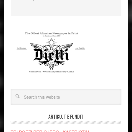
ARTIKUJT E FUNDIT
TRI POEZI PËR GJERGJ KASTRIOTIN-