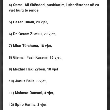
4) Qemal Ali Skënderi, pushkatim, i shndërrohet në 20
vjet burg të rëndë,
5) Hasan Bilalli, 20 vjet,
6) Dr. Qeram Zllatku, 20 vjet,
7) Mitat Tërshana, 18 vjet,
8) Gjemail Fazli Kasemi, 15 vjet,
9) Mexhid Haki Zyberi, 10 vjet
10) Jonuz Balla, 8 vjet,
11) Mahmut Dumani, 4 vjet,
12) Spiro Harilla, 3 vjet.