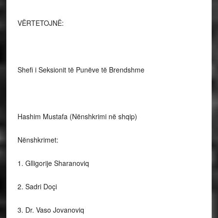
VËRTETOJNË:
Shefi i Seksionit të Punëve të Brendshme
Hashim Mustafa (Nënshkrimi në shqip)
Nënshkrimet:
1. Glligorije Sharanoviq
2. Sadri Doçi
3. Dr. Vaso Jovanoviq