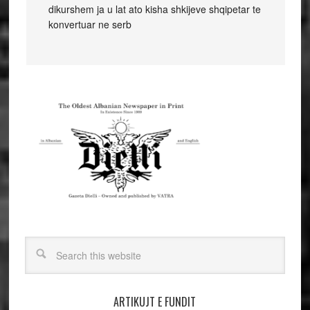
dikurshem ja u lat ato kisha shkijeve shqipetar te
konvertuar ne serb
ARTIKUJT E FUNDIT