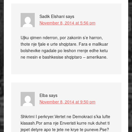
Sadik Elshani
says
November 8, 2014 at 5:56 pm
Ujku qimen nderron, por zakonin s’e harron,
thote nje fjale e urte shqiptare. Fara e mallkuar
bolshevike ngadale po leshon rrenje edhe ketu
ne mesin e bashkesise shqiptaro – amerikane.
Elba
says
November 8, 2014 at 9:50 pm
Shkrimi I perkryer.Vertet ne Demokraci s’ka lufte
klasash.Por ama nje Enveristi kurre nuk duhet ti
jepet detyre apo te jete ne krye te puneve.Pse?