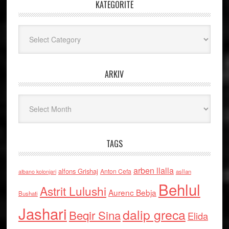
KATEGORITË
Kategoritë
ARKIV
Arkiv
TAGS
arben llalla
alfons Grishaj
Anton Cefa
asllan
albano kolonjari
Behlul
Astrit Lulushi
Aurenc Bebja
Bushati
Jashari
dalip greca
Beqir Sina
Elida