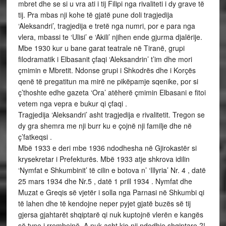
mbret dhe se si u vra ati i tij Filipi nga rivaliteti i dy grave të
tij. Pra mbas nji kohe të gjatë pune doli tragjedija
‘Aleksandri’, tragjedija e tretë nga numri, por e para nga
vlera, mbassi te ‘Ulisi’ e ‘Akili’ njihen ende gjurma djalërije.
Mbe 1930 kur u bane garat teatrale në Tiranë, grupi
filodramatik i Elbasanit çfaqi ‘Aleksandrin’ t’im dhe mori
çmimin e Mbretit. Ndonse grupi i Shkodrës dhe i Korçës
qenë të pregatitun ma mirë ne pikëpamje sqenike, por si
ç’thoshte edhe gazeta ‘Ora’ atëherë çmimin Elbasani e fitoi
vetem nga vepra e bukur qi çfaqi .
Tragjedija ‘Aleksandri’ asht tragjedija e rivalitetit. Tregon se
dy gra shemra me nji burr ku e çojnë nji familje dhe në
ç’fatkeqsi .
Mbë 1933 e deri mbe 1936 ndodhesha në Gjirokastër si
krysekretar i Prefekturës. Mbë 1933 atje shkrova idilin
‘Nymfat e Shkumbinit’ të cilin e botova n’ ‘Illyria’ Nr. 4 , datë
25 mars 1934 dhe Nr.5 , datë 1 prill 1934 . Nymfat dhe
Muzat e Greqis së vjetër i solla nga Parnasi në Shkumbi qi
të lahen dhe të kendojne neper pyjet gjatë buzës së tij
gjersa gjahtarët shqiptarë qi nuk kuptojnë vlerën e kangës
së tyne i rrembejnë. A nuk asht kjo nji ndodhje shqiptare ?!