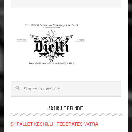
ARTIKUJT E FUNDIT
SHPALLET KËSHILLI I FEDERATËS VATRA