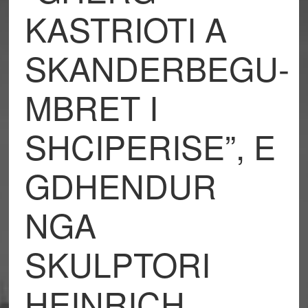
KASTRIOTI A
SKANDERBEGU-
MBRET I
SHCIPERISE”, E
GDHENDUR
NGA
SKULPTORI
HEINRICH