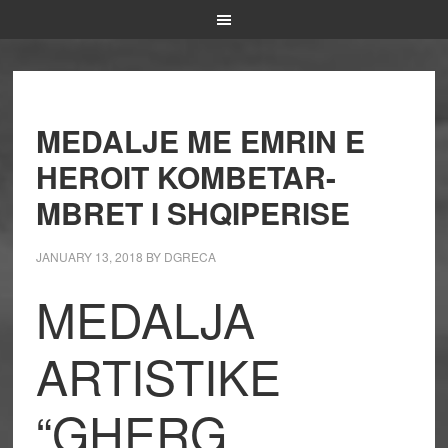
MEDALJE ME EMRIN E
HEROIT KOMBETAR-
MBRET I SHQIPERISE
JANUARY 13, 2018
BY
DGRECA
MEDALJA
ARTISTIKE
“GHERG