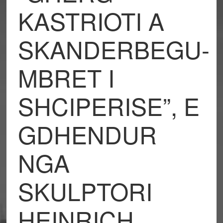
KASTRIOTI A
SKANDERBEGU-
MBRET I
SHCIPERISE”, E
GDHENDUR
NGA
SKULPTORI
HEINRICH