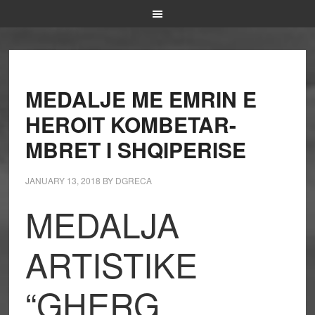
MEDALJE ME EMRIN E
HEROIT KOMBETAR-
MBRET I SHQIPERISE
JANUARY 13, 2018
BY
DGRECA
MEDALJA
ARTISTIKE
“GHERG