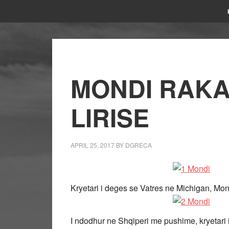
MONDI RAKA
LIRISE
APRIL 25, 2017
BY
DGRECA
Kryetari i deges se Vatres ne Michigan, Mon
I ndodhur ne Shqiperi me pushime, kryetari i