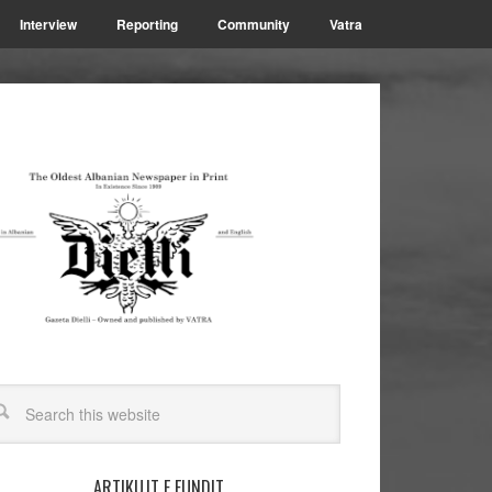
Interview
Reporting
Community
Vatra
ARTIKUJT E FUNDIT