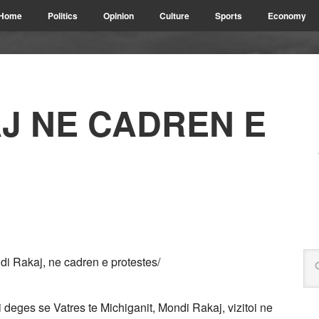
Home
Politics
Opinion
Culture
Sports
Economy
J NE CADREN E
di Rakaj, ne cadren e protestes/
 deges se Vatres te Michiganit, Mondi Rakaj, vizitoi ne