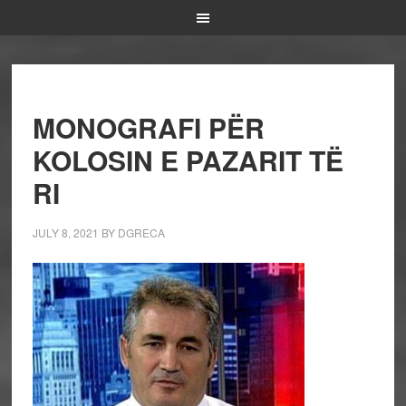
MONOGRAFI PËR
KOLOSIN E PAZARIT TË
RI
JULY 8, 2021
BY
DGRECA