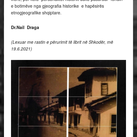
e botimëve nga gjeografia historike e hapësirës
etnogjeografike shqiptare.
Dr.Nail Draga
(Lexuar me rastin e përurimit të librit në Shkodër, më
19.6.2021)