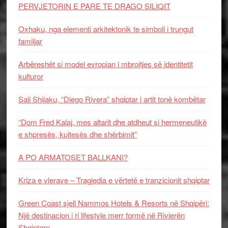
PERVJETORIN E PARE TE DRAGO SILIQIT
Oxhaku, nga elementi arkitektonik te simboli i trungut
familjar
Arbëreshët si model evropian i mbrojtjes së identitetit
kulturor
Sali Shijaku, “Diego Rivera” shqiptar i artit tonë kombëtar
“Dom Fred Kalaj, mes altarit dhe atdheut si hermeneutikë
e shpresës, kujtesës dhe shërbimit”
A PO ARMATOSET BALLKANI?
Kriza e vlerave – Tragjedia e vërtetë e tranzicionit shqiptar
Green Coast sjell Nammos Hotels & Resorts në Shqipëri:
Një destinacion i ri lifestyle merr formë në Rivierën
Shqiptare