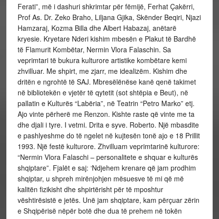
Ferati”, më i dashuri shkrimtar për fëmijë, Ferhat Çakërri,
Prof As. Dr. Zeko Braho, Liljana Gjika, Skënder Beqiri, Njazi
Hamzaraj, Kozma Billa dhe Albert Habazaj, anëtarë
kryesie. Kryetare Nderi kishim mbesën e Plakut të Bardhë
të Flamurit Kombëtar, Nermin Vlora Falaschin. Sa
veprimtari të bukura kulturore artistike kombëtare kemi
zhvilluar. Me shpirt, me zjarr, me idealizëm. Kishim dhe
dritën e ngrohtë të SAJ. Mbresëlënëse kanë qenë takimet
në bibliotekën e vjetër të qytetit (sot shtëpia e Beut), në
pallatin e Kulturës “Labëria”, në Teatrin “Petro Marko” etj.
Ajo vinte përherë me Renzon. Kishte raste që vinte me ta
dhe djali i tyre. I vetmi. Drita e syve. Roberto. Një mbasdite
e pashlyeshme do të ngelet në kujtesën tonë ajo e 18 Prillit
1993. Një festë kulturore. Zhvilluam veprimtarinë kulturore:
“Nermin Vlora Falaschi – personalitete e shquar e kulturës
shqiptare”. Fjalët e saj: ‘Ndjehem krenare që jam prodhim
shqiptar, u shpreh mirënjohjen mësuesve të mi që më
kalitën fizikisht dhe shpirtërisht për të mposhtur
vështirësistë e jetës. Unë jam shqiptare, kam përçuar zërin
e Shqipërisë nëpër botë dhe dua të prehem në tokën