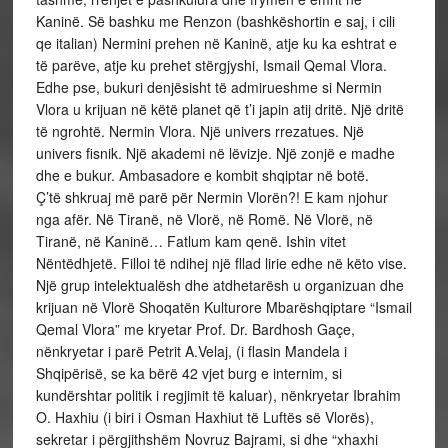
Kaninë. Së bashku me Renzon (bashkëshortin e saj, i cili
qe italian) Nermini prehen në Kaninë, atje ku ka eshtrat e
të parëve, atje ku prehet stërgjyshi, Ismail Qemal Vlora.
Edhe pse, bukuri denjësisht të admirueshme si Nermin
Vlora u krijuan në këtë planet që t’i japin atij dritë. Një dritë
të ngrohtë. Nermin Vlora. Një univers rrezatues. Një
univers fisnik. Një akademi në lëvizje. Një zonjë e madhe
dhe e bukur. Ambasadore e kombit shqiptar në botë.
Ç’të shkruaj më parë për Nermin Vlorën?! E kam njohur
nga afër. Në Tiranë, në Vlorë, në Romë. Në Vlorë, në
Tiranë, në Kaninë… Fatlum kam qenë. Ishin vitet
Nëntëdhjetë. Filloi të ndihej një fllad lirie edhe në këto vise.
Një grup intelektualësh dhe atdhetarësh u organizuan dhe
krijuan në Vlorë Shoqatën Kulturore Mbarëshqiptare “Ismail
Qemal Vlora” me kryetar Prof. Dr. Bardhosh Gaçe,
nënkryetar i parë Petrit A.Velaj, (i flasin Mandela i
Shqipërisë, se ka bërë 42 vjet burg e internim, si
kundërshtar politik i regjimit të kaluar), nënkryetar Ibrahim
O. Haxhiu (i biri i Osman Haxhiut të Luftës së Vlorës),
sekretar i përgjithshëm Novruz Bajrami, si dhe “xhaxhi