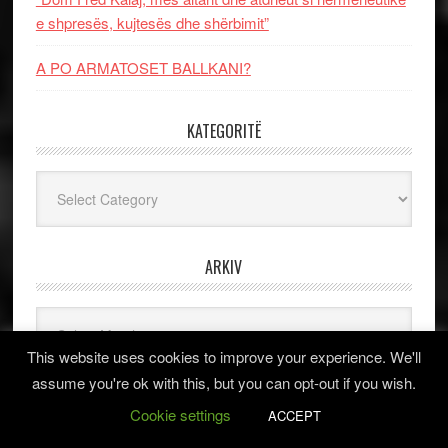
e shpresës, kujtesës dhe shërbimit”
A PO ARMATOSET BALLKANI?
KATEGORITË
Kategoritë
ARKIV
Arkiv
This website uses cookies to improve your experience. We'll
assume you're ok with this, but you can opt-out if you wish.
TAGS
Cookie settings
ACCEPT