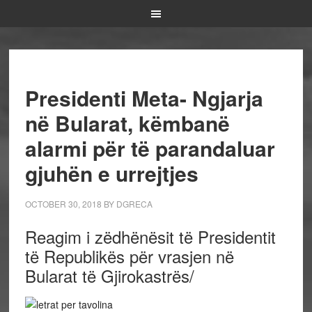
Presidenti Meta- Ngjarja
në Bularat, këmbanë
alarmi për të parandaluar
gjuhën e urrejtjes
OCTOBER 30, 2018
BY
DGRECA
Reagim i zëdhënësit të Presidentit
të Republikës për vrasjen në
Bularat të Gjirokastrës/