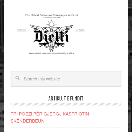
ARTIKUJT E FUNDIT
TRI POEZI PËR GJERGJ KASTRIOTIN-
SKËNDERBEUN