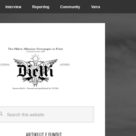
Interview
Reporting
Community
Vatra
ARTIKUJT E FUNDIT