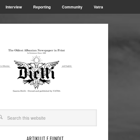
Interview
Reporting
Community
Vatra
ARTIKUJT E FUNDIT