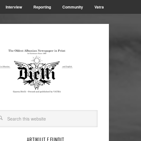
Interview
Reporting
Community
Vatra
ARTIKUJT E FUNDIT