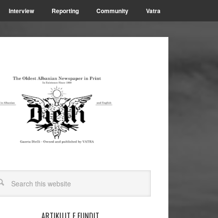
Interview
Reporting
Community
Vatra
ARTIKUJT E FUNDIT