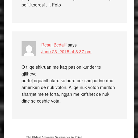
politikberesi . I. Foto
Resul Bedalli
says
June 23, 2015 at 3:37 pm
O ti qe shkruan me kaq pasion kunder te
gjitheve
pertej oqeanit cfare ke bere per shqiperine dhe
ameriken që nuk voton. Ai qe nuk voton meriton
sharrjet me te forta, ngjan me kafshet qe nuk
dine se ceshte vota.