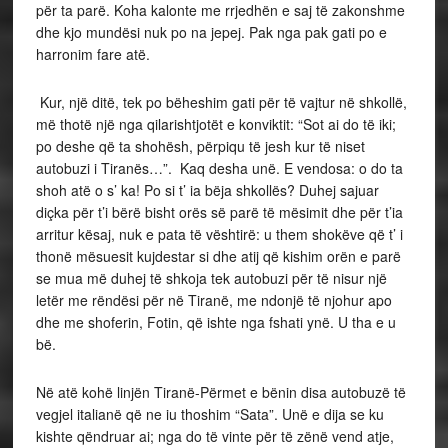
për ta parë. Koha kalonte me rrjedhën e saj të zakonshme
dhe kjo mundësi nuk po na jepej. Pak nga pak gati po e
harronim fare atë.
Kur, një ditë, tek po bëheshim gati për të vajtur në shkollë,
më thotë një nga qilarishtjotët e konviktit: “Sot ai do të iki;
po deshe që ta shohësh, përpiqu të jesh kur të niset
autobuzi i Tiranës…”. Kaq desha unë. E vendosa: o do ta
shoh atë o s’ ka! Po si t’ ia bëja shkollës? Duhej sajuar
diçka për t’i bërë bisht orës së parë të mësimit dhe për t’ia
arritur kësaj, nuk e pata të vështirë: u them shokëve që t’ i
thonë mësuesit kujdestar si dhe atij që kishim orën e parë
se mua më duhej të shkoja tek autobuzi për të nisur një
letër me rëndësi për në Tiranë, me ndonjë të njohur apo
dhe me shoferin, Fotin, që ishte nga fshati ynë. U tha e u
bë.
Në atë kohë linjën Tiranë-Përmet e bënin disa autobuzë të
vegjel italianë që ne iu thoshim “Sata”. Unë e dija se ku
kishte qëndruar ai; nga do të vinte për të zënë vend atje,