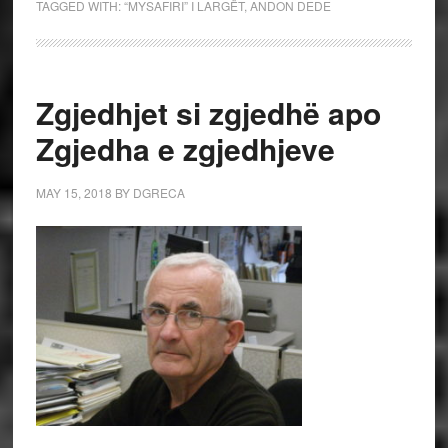
TAGGED WITH:
“MYSAFIRI” I LARGËT
,
ANDON DEDE
Zgjedhjet si zgjedhë apo
Zgjedha e zgjedhjeve
MAY 15, 2018
BY
DGRECA