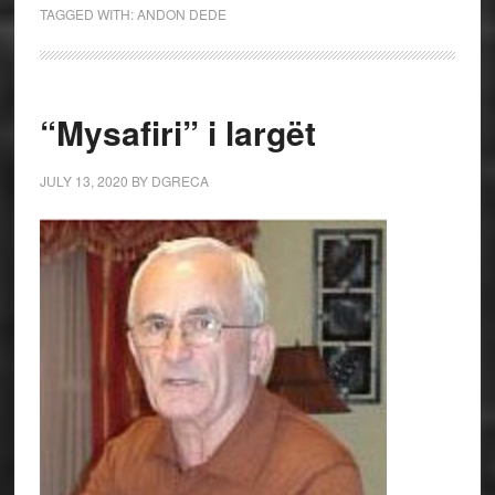
TAGGED WITH:
ANDON DEDE
“Mysafiri” i largët
JULY 13, 2020
BY
DGRECA