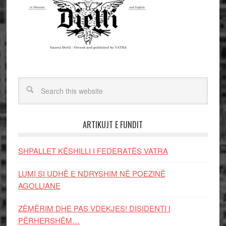
ARTIKUJT E FUNDIT
SHPALLET KËSHILLI I FEDERATËS VATRA
LUMI SI UDHË E NDRYSHIM NË POEZINË
AGOLLIANE
ZËMËRIM DHE PAS VDEKJES! DISIDENTI I
PËRHERSHËM…