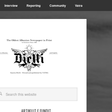
Interview
Reporting
Community
Vatra
ARTIKUJT E FUNDIT