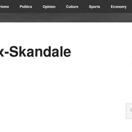
Home
Politics
Opinion
Culture
Sports
Economy
x-Skandale