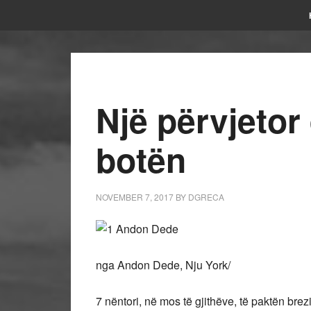
Një përvjetor 
botën
NOVEMBER 7, 2017
BY
DGRECA
nga Andon Dede, Nju York/
7 nëntori, në mos të gjithëve, të paktën brezi