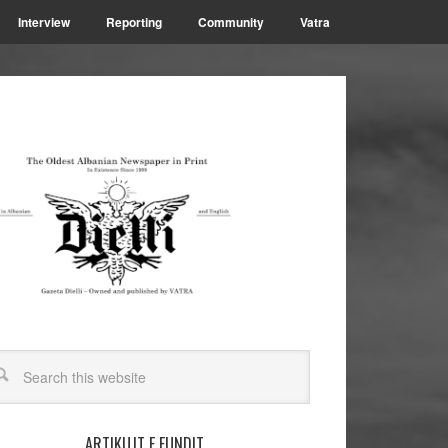
Interview
Reporting
Community
Vatra
ARTIKUJT E FUNDIT