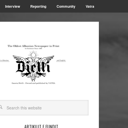
Interview
Reporting
Community
Vatra
ARTIKUJT E FUNDIT