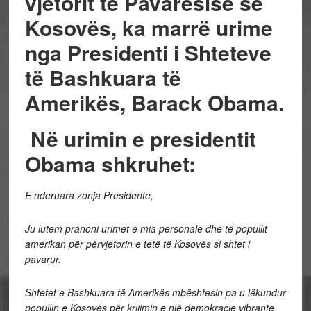
vjetorit të Pavarësisë së
Kosovës, ka marrë urime
nga Presidenti i Shteteve
të Bashkuara të
Amerikës, Barack Obama.
Në urimin e presidentit
Obama shkruhet:
E nderuara zonja Presidente,
Ju lutem pranoni urimet e mia personale dhe të popullit
amerikan për përvjetorin e tetë të Kosovës si shtet i
pavarur.
Shtetet e Bashkuara të Amerikës mbështesin pa u lëkundur
popullin e Kosovës për krijimin e një demokracie vibrante