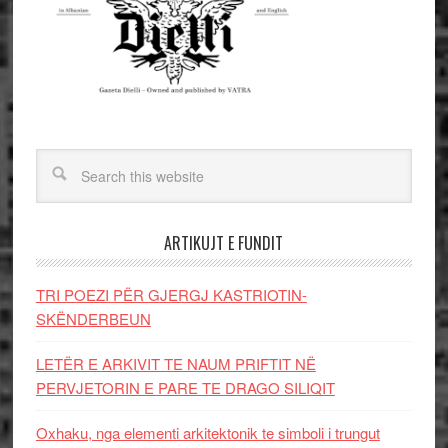
ARTIKUJT E FUNDIT
TRI POEZI PËR GJERGJ KASTRIOTIN-
SKËNDERBEUN
LETËR E ARKIVIT TE NAUM PRIFTIT NË
PERVJETORIN E PARE TE DRAGO SILIQIT
Oxhaku, nga elementi arkitektonik te simboli i trungut