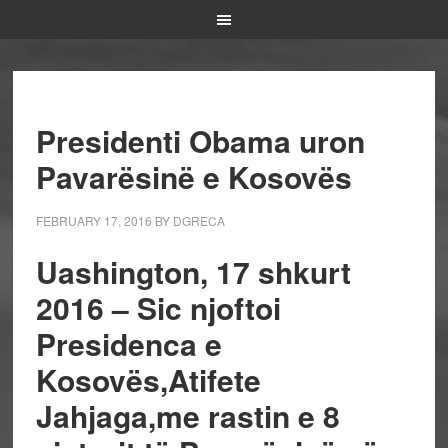
Presidenti Obama uron
Pavarësinë e Kosovës
FEBRUARY 17, 2016
BY
DGRECA
Uashington, 17 shkurt
2016
– Sic njoftoi
Presidenca e
Kosovës,Atifete
Jahjaga,me rastin e 8