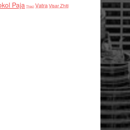
kol Paja
Vatra
Visar Zhiti
Thaci