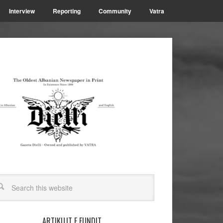
Interview
Reporting
Community
Vatra
ARTIKUJT E FUNDIT