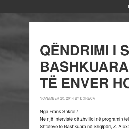
QËNDRIMI I 
BASHKUARA 
TË ENVER H
NOVEMBER 20, 2014
BY
DGRECA
Nga Frank Shkreli/
Në një intervistë që zhvilloi në programin te
Shteteve të Bashkuara në Shqipëri, Z. Alexa