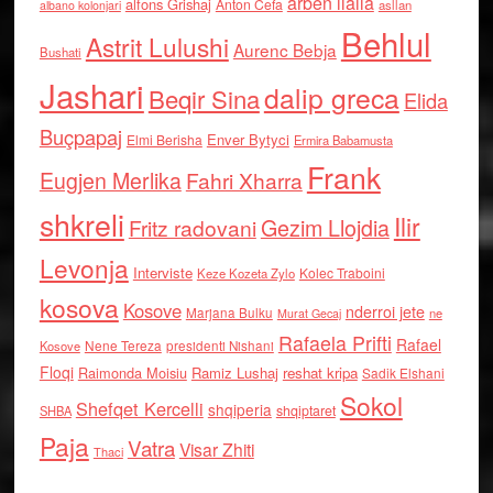
arben llalla
alfons Grishaj
Anton Cefa
asllan
albano kolonjari
Behlul
Astrit Lulushi
Aurenc Bebja
Bushati
Jashari
dalip greca
Beqir Sina
Elida
Buçpapaj
Enver Bytyci
Elmi Berisha
Ermira Babamusta
Frank
Eugjen Merlika
Fahri Xharra
shkreli
Ilir
Gezim Llojdia
Fritz radovani
Levonja
Interviste
Kolec Traboini
Keze Kozeta Zylo
kosova
Kosove
nderroi jete
Marjana Bulku
ne
Murat Gecaj
Rafaela Prifti
Rafael
Nene Tereza
Kosove
presidenti Nishani
Floqi
Raimonda Moisiu
Ramiz Lushaj
reshat kripa
Sadik Elshani
Sokol
Shefqet Kercelli
shqiperia
shqiptaret
SHBA
Paja
Vatra
Visar Zhiti
Thaci