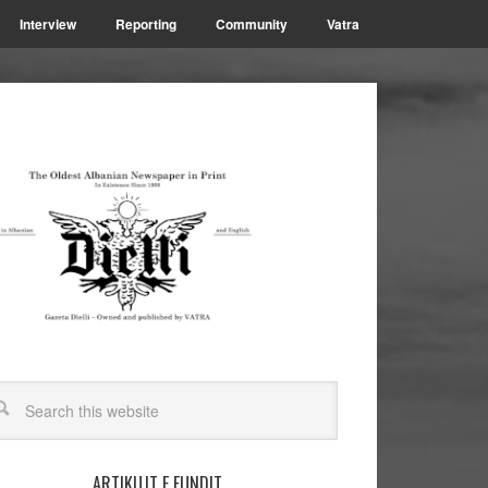
Interview
Reporting
Community
Vatra
ARTIKUJT E FUNDIT