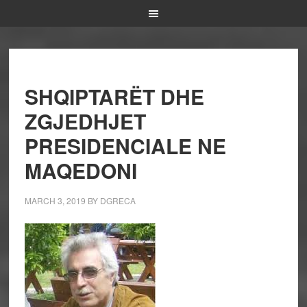
SHQIPTARËT DHE
ZGJEDHJET
PRESIDENCIALE NE
MAQEDONI
MARCH 3, 2019
BY
DGRECA