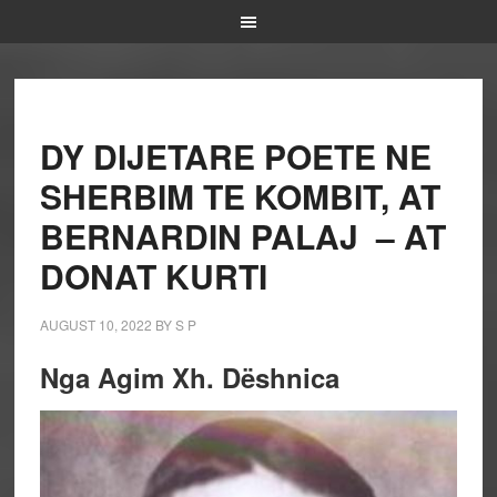
DY DIJETARE POETE NE
SHERBIM TE KOMBIT, AT
BERNARDIN PALAJ – AT
DONAT KURTI
AUGUST 10, 2022
BY
S P
Nga Agim Xh. Dëshnica