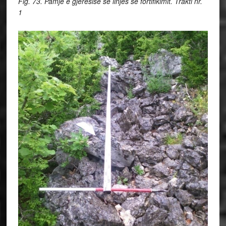
Fig. 73. Pamje e gjerësisë së linjës së fortifikimit. Trakti nr.
1