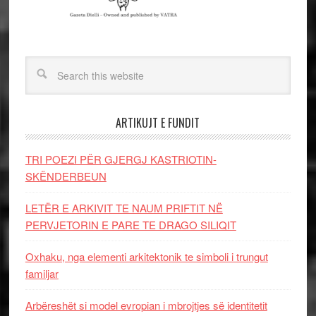
ARTIKUJT E FUNDIT
TRI POEZI PËR GJERGJ KASTRIOTIN-
SKËNDERBEUN
LETËR E ARKIVIT TE NAUM PRIFTIT NË
PERVJETORIN E PARE TE DRAGO SILIQIT
Oxhaku, nga elementi arkitektonik te simboli i trungut
familjar
Arbëreshët si model evropian i mbrojtjes së identitetit