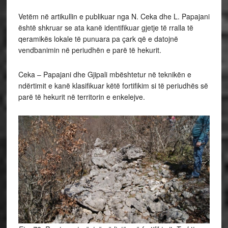
Vetëm në artikullin e publikuar nga N. Ceka dhe L. Papajani
është shkruar se ata kanë identifikuar gjetje të rralla të
qeramikës lokale të punuara pa çark që e datojnë
vendbanimin në periudhën e parë të hekurit.
Ceka – Papajani dhe Gjipali mbështetur në teknikën e
ndërtimit e kanë klasifikuar këtë fortifikim si të periudhës së
parë të hekurit në territorin e enkelejve.