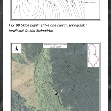
Fig. 69 Skicë planimetrike dhe rilevimi topografik i
fortifikimit Qukës Skëndërbe