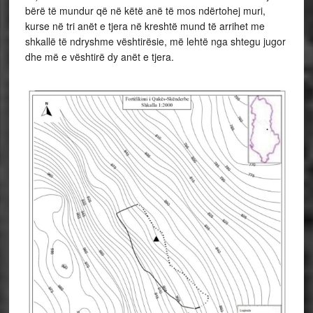
bërë të mundur që në këtë anë të mos ndërtohej muri,
kurse në tri anët e tjera në kreshtë mund të arrihet me
shkallë të ndryshme vështirësie, më lehtë nga shtegu jugor
dhe më e vështirë dy anët e tjera.