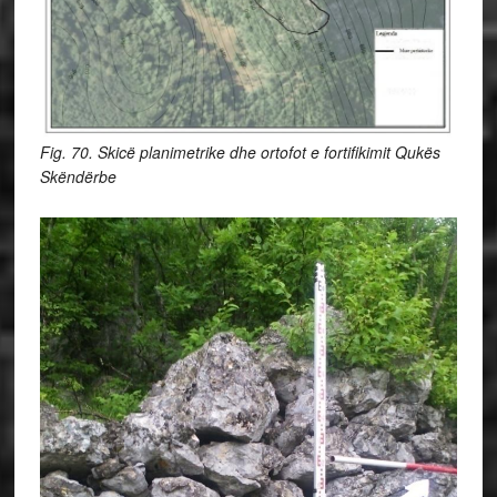
Fig. 70. Skicë planimetrike dhe ortofot e fortifikimit Qukës
Skëndërbe