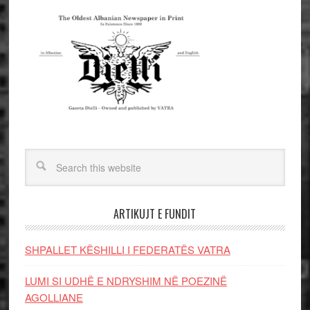
ARTIKUJT E FUNDIT
SHPALLET KËSHILLI I FEDERATËS VATRA
LUMI SI UDHË E NDRYSHIM NË POEZINË
AGOLLIANE