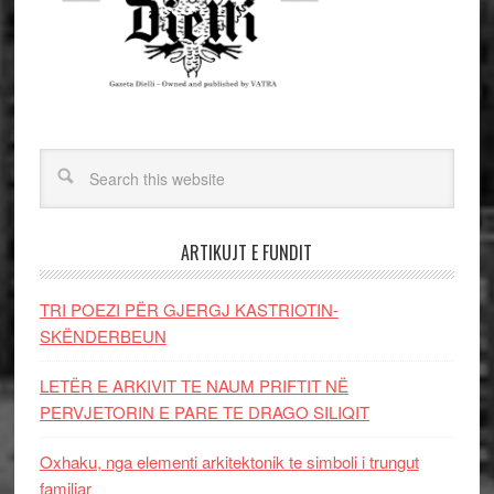
ARTIKUJT E FUNDIT
TRI POEZI PËR GJERGJ KASTRIOTIN-
SKËNDERBEUN
LETËR E ARKIVIT TE NAUM PRIFTIT NË
PERVJETORIN E PARE TE DRAGO SILIQIT
Oxhaku, nga elementi arkitektonik te simboli i trungut
familjar