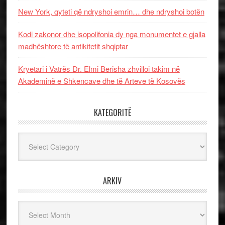
New York, qyteti që ndryshoi emrin… dhe ndryshoi botën
Kodi zakonor dhe isopolifonia dy nga monumentet e gjalla
madhështore të antikitetit shqiptar
Kryetari i Vatrës Dr. Elmi Berisha zhvilloi takim në
Akademinë e Shkencave dhe të Arteve të Kosovës
KATEGORITË
Kategoritë
ARKIV
Arkiv