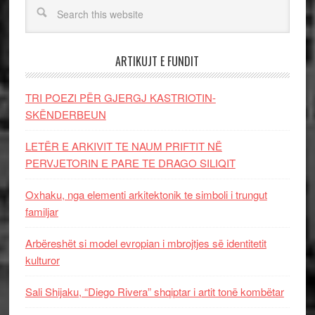
ARTIKUJT E FUNDIT
TRI POEZI PËR GJERGJ KASTRIOTIN-
SKËNDERBEUN
LETËR E ARKIVIT TE NAUM PRIFTIT NË
PERVJETORIN E PARE TE DRAGO SILIQIT
Oxhaku, nga elementi arkitektonik te simboli i trungut
familjar
Arbëreshët si model evropian i mbrojtjes së identitetit
kulturor
Sali Shijaku, “Diego Rivera” shqiptar i artit tonë kombëtar