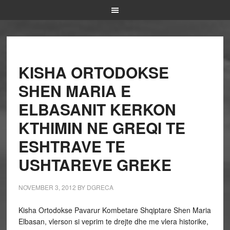
KISHA ORTODOKSE
SHEN MARIA E
ELBASANIT KERKON
KTHIMIN NE GREQI TE
ESHTRAVE TE
USHTAREVE GREKE
NOVEMBER 3, 2012
BY
DGRECA
Kisha Ortodokse Pavarur Kombetare Shqiptare Shen Maria
Elbasan, vlerson si veprim te drejte dhe me vlera historike,