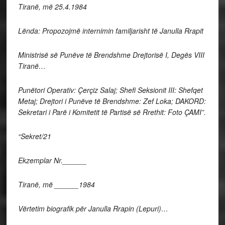
Tiranë, më 25.4.1984
Lënda: Propozojmë internimin familjarisht të Janulla Rrapit
Ministrisë së Punëve të Brendshme Drejtorisë I, Degës VIII
Tiranë…
Punëtori Operativ: Çerçiz Salaj; Shefi Seksionit III: Shefqet
Metaj; Drejtori i Punëve të Brendshme: Zef Loka; DAKORD:
Sekretari i Parë i Komitetit të Partisë së Rrethit: Foto ÇAMI”.
“Sekret/21
Ekzemplar Nr.______
Tiranë, më ______1984
Vërtetim biografik për Janulla Rrapin (Lepuri)…