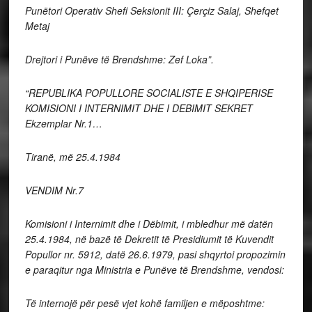
Punëtori Operativ Shefi Seksionit III: Çerçiz Salaj, Shefqet
Metaj
Drejtori i Punëve të Brendshme: Zef Loka”.
“REPUBLIKA POPULLORE SOCIALISTE E SHQIPERISE
KOMISIONI I INTERNIMIT DHE I DEBIMIT SEKRET
Ekzemplar Nr.1…
Tiranë, më 25.4.1984
VENDIM Nr.7
Komisioni i Internimit dhe i Dëbimit, i mbledhur më datën
25.4.1984, në bazë të Dekretit të Presidiumit të Kuvendit
Popullor nr. 5912, datë 26.6.1979, pasi shqyrtoi propozimin
e paraqitur nga Ministria e Punëve të Brendshme, vendosi:
Të internojë për pesë vjet kohë familjen e mëposhtme: