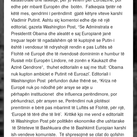
edhe për mbarë Europën dhe botën. Fatkeqsia tjetër në
këtë mes, qendrimi i perëndimit gjatë këtyre viteve karshi
Vladimir Putinit. Ashtu siç komentoi edhe dje në një
editorial, gazeta Washington Post, “Se Adminstrata e
Presidentit Obama dhe aleatët e saj Europianë janë
treguar tepër të ngadalshëm që të kuptojnë se Putin-i
është i vendosur të ndryshojë rendin e pas Luftës së
Ftohtë në Europë dhe të rivendosë dominimin e humbur të
Rusisë mbi Europën Lindore, në zonën e Kaukazit dhe
Azinë Qendrore”, thuhet editorialin e saj me titull: ‘Obama
nuk kupton ambiciet e Putinit në Euroazi’. Editoriali i
Washisngton Post përfundon duke thënë se, “Kriza në
Europë nuk po ndodhë për arsye se atje u
përhapën institucionet dhe influenca perëndimore, por
përkundrazi, për arsyen se, Perëndimi nuk plotësoi
premtimin e bërë pas mbarimit të Luftës së Ftohtë, për një,
‘Europë të tërë dhe të lirë’. Kritikë kjo me vend e editorialit
të Washington Post për politikën ekonomike dhe ushtarake
të Shteteve të Bashkuara dhe të Bashkimit Europian karshi
ish-vendeve komuniste. Të shpresojmë se cilat do qofshin