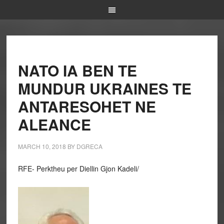
NATO IA BEN TE
MUNDUR UKRAINES TE
ANTARESOHET NE
ALEANCE
MARCH 10, 2018
BY
DGRECA
RFE- Perktheu per Diellin Gjon Kadeli/