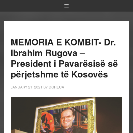
MEMORIA E KOMBIT- Dr.
Ibrahim Rugova –
President i Pavarësisë së
përjetshme të Kosovës
JANUARY 21, 2021
BY
DGRECA