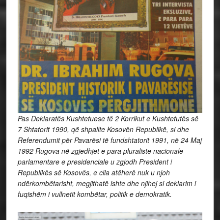
Pas Deklaratës Kushtetuese të 2 Korrikut e Kushtetutës së
7 Shtatorit 1990, që shpallte Kosovën Republikë, si dhe
Referendumit për Pavarësi të fundshtatorit 1991, në 24 Maj
1992 Rugova në zgjedhjet e para pluraliste nacionale
parlamentare e presidenciale u zgjodh President i
Republikës së Kosovës, e cila atëherë nuk u njoh
ndërkombëtarisht, megjithatë ishte dhe njihej si deklarim i
fuqishëm i vullnetit kombëtar, politik e demokratik.