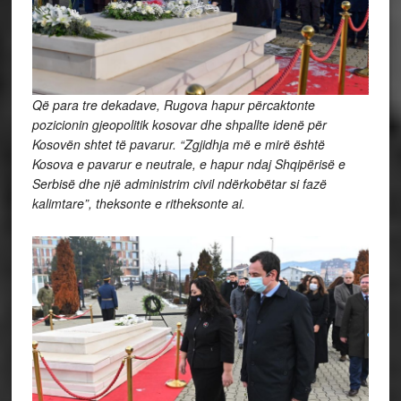
Që para tre dekadave, Rugova hapur përcaktonte
pozicionin gjeopolitik kosovar dhe shpallte idenë për
Kosovën shtet të pavarur. “Zgjidhja më e mirë është
Kosova e pavarur e neutrale, e hapur ndaj Shqipërisë e
Serbisë dhe një administrim civil ndërkobëtar si fazë
kalimtare”, theksonte e ritheksonte ai.