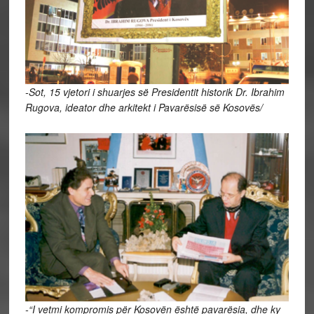
-Sot, 15 vjetori i shuarjes së Presidentit historik Dr. Ibrahim
Rugova, ideator dhe arkitekt i Pavarësisë së Kosovës/
-“I vetmi kompromis për Kosovën është pavarësia, dhe ky