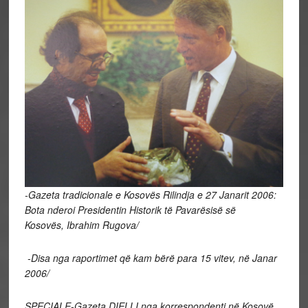
-Gazeta tradicionale e Kosovës Rilindja e 27 Janarit 2006:
Bota nderoi Presidentin Historik të Pavarësisë së
Kosovës, Ibrahim Rugova/
-Disa nga raportimet që kam bërë para 15 vitev, në Janar
2006/
SPECIALE-Gazeta DIELLI nga korrespondenti në Kosovë