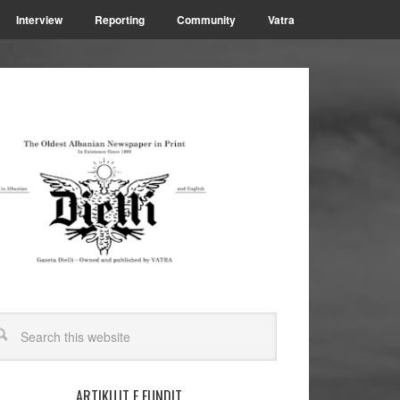
Interview
Reporting
Community
Vatra
ARTIKUJT E FUNDIT