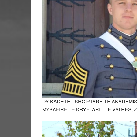
DY KADETËT SHQIPTARË TË AKADEMI
MYSAFIRË TË KRYETARIT TË VATRËS, Z