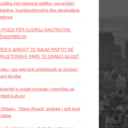
ublika mbi interesat politike: sovraniteti i
etarëve, kushtetutshmëria dhe përgjegjësia
etërore
I POEZI PËR GJERGJ KASTRIOTIN-
ËNDERBEUN
TËR E ARKIVIT TE NAUM PRIFTIT NË
RVJETORIN E PARE TE DRAGO SILIQIT
aku, nga elementi arkitektonik te simboli i
ngut familjar
ëreshët si model evropian i mbrojtjes së
titetit kulturor
i Shijaku, “Diego Rivera” shqiptar i artit tonë
mbëtar