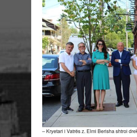
– Kryetari i Vatrës z. Elmi Berisha shtroi d