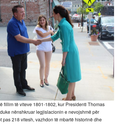
fillim të viteve 1801-1802, kur Presidenti Thomas
duke nënshkruar legjislacionin e nevojshmë për
 pas 218 vitesh, vazhdon të mbartë historinë dhe