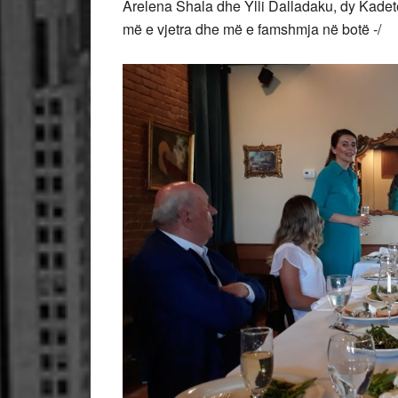
Arelena Shala dhe Ylli Dalladaku, dy Kadet
më e vjetra dhe më e famshmja në botë -/