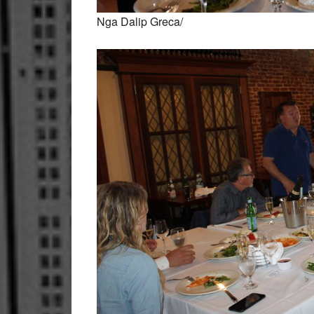
Nga Dalip Greca/