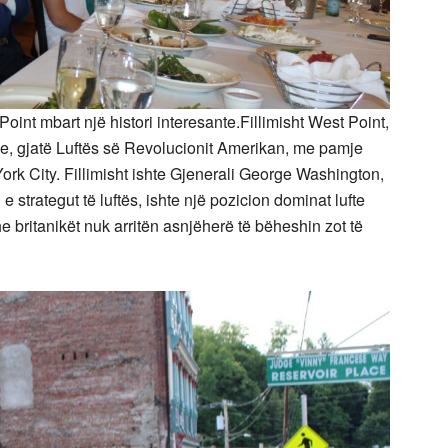
 mbart një histori interesante.Fillimisht West Point,
ale, gjatë Luftës së Revolucionit Amerikan, me pamje
ork City. Fillimisht ishte Gjenerali George Washington,
e strategut të luftës, ishte një pozicion dominat lufte
 britanikët nuk arritën asnjëherë të bëheshin zot të