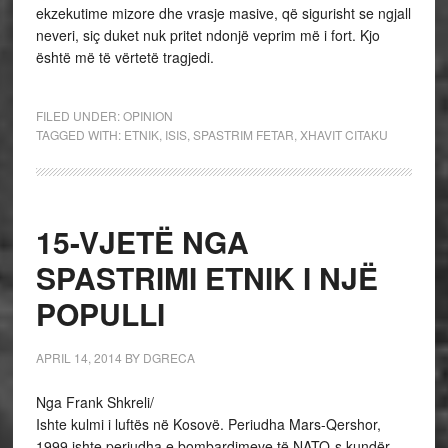
ekzekutime mizore dhe vrasje masive, që sigurisht se ngjall
neveri, siç duket nuk pritet ndonjë veprim më i fort. Kjo
është më të vërtetë tragjedi.
FILED UNDER:
OPINION
TAGGED WITH:
ETNIK
,
ISIS
,
SPASTRIM FETAR
,
XHAVIT CITAKU
15-VJETË NGA
SPASTRIMI ETNIK I NJË
POPULLI
APRIL 14, 2014
BY
DGRECA
Nga Frank Shkreli/
Ishte kulmi i luftës në Kosovë. Periudha Mars-Qershor,
1999 ishte periudha e bombardimeve të NATO-s kundër