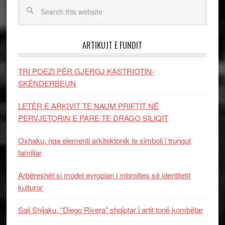
ARTIKUJT E FUNDIT
TRI POEZI PËR GJERGJ KASTRIOTIN-
SKËNDERBEUN
LETËR E ARKIVIT TE NAUM PRIFTIT NË
PERVJETORIN E PARE TE DRAGO SILIQIT
Oxhaku, nga elementi arkitektonik te simboli i trungut
familjar
Arbëreshët si model evropian i mbrojtjes së identitetit
kulturor
Sali Shijaku, “Diego Rivera” shqiptar i artit tonë kombëtar